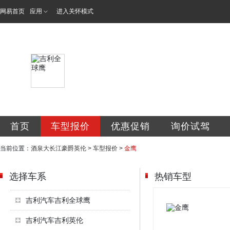
网易首页
应用
进入关怀模式
酒泉市大长江豪爵
首页
车型报价
优惠促销
询价试驾
当前位置：
酒泉大长江豪爵英伦
>
车型报价
>
金鹰
选择车系
热销车型
吉利汽车吉利全球鹰
吉利汽车吉利英伦