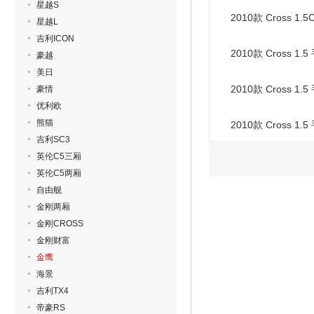
星越S
2010款 Cross 1
星越L
吉利ICON
2010款 Cross 1
豪越
美日
2010款 Cross 1
豪情
优利欧
熊猫
2010款 Cross 1
吉利SC3
英伦C5三厢
英伦C5两厢
自由舰
金刚两厢
金刚CROSS
金刚财富
金鹰
海景
吉利TX4
帝豪RS