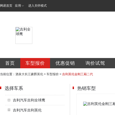
网易首页
应用
进入关怀模式
酒泉市大长江豪爵
首页
车型报价
优惠促销
询价试驾
当前位置：
酒泉大长江豪爵英伦
>
车型报价
>
吉利英伦金刚三厢二代
选择车系
热销车型
吉利汽车吉利全球鹰
吉利汽车吉利英伦